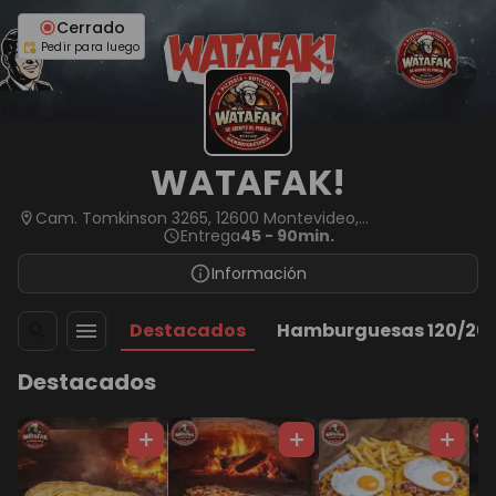
Cerrado
Pedir para luego
WATAFAK!
Cam. Tomkinson 3265, 12600 Montevideo,
Departamento de Montevideo, Uruguay
Entrega
45 - 90min.
Información
Destacados
Hamburguesas 120/200.
Destacados